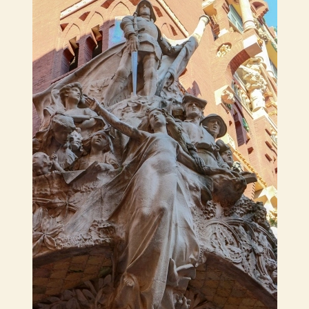
English