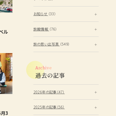
お知らせ
（33）
旅館情報
（76）
ラベル
旅の思い出写真
（549）
Archive
過去の記事
2026年の記事（47）
2025年の記事（56）
6月3