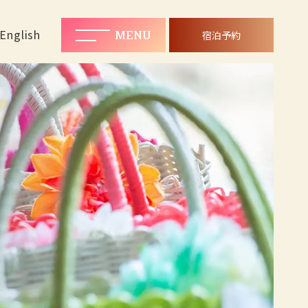
MENU
宿泊予約
English
MENU
宿泊予約
Rooms
ご宿泊客室
Plan
プラン一覧