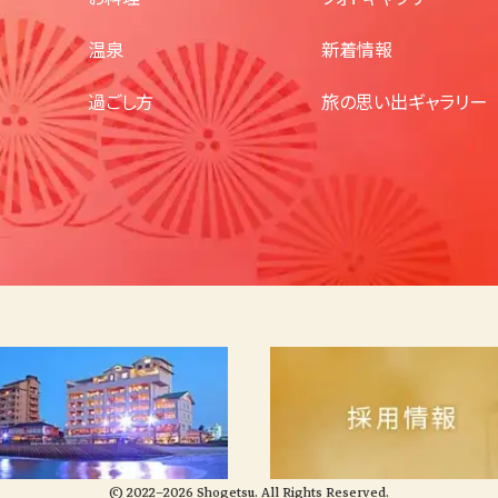
温泉
新着情報
過ごし方
旅の思い出ギャラリー
© 2022–2026 Shogetsu. All Rights Reserved.