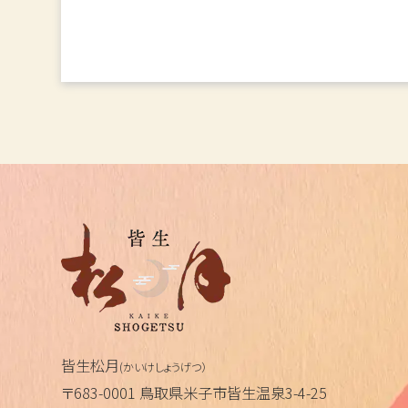
皆生松月
(かいけしょうげつ）
〒683-0001 鳥取県米子市皆生温泉3-4-25