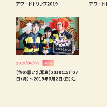
アワードトリップ2019
アワードト
2019/06/04
2019年
【旅の思い出写真】2019年5月27
日（月）～2019年6月2日（日）泊
宿泊日
日付未