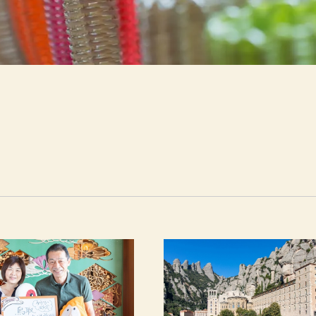
松月の歩み
過ごし方
おもてなし
旅の思い出ギャラリー
新着情報
採用情報
お問い合わせ
プランから予約