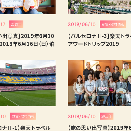
17
2019/06/10
2019年
受賞・取材情報
出写真】2019年6月10
【バルセロナⅡ-3】楽天ト
2019年6月16日（日）泊
アワードトリップ2019
/10
2019/06/10
受賞・取材情報
2019年
ロナⅡ-1】楽天トラベル
【旅の思い出写真】2019年