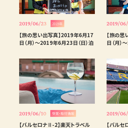
2019/06/23
2019/06/
2019年
【旅の思い出写真】2019年6月17
【旅の思い
日（月）～2019年6月23日（日）泊
日（月）～
2019/06/10
2019/06
受賞・取材情報
【バルセロナⅡ-2】楽天トラベル
【バルセ