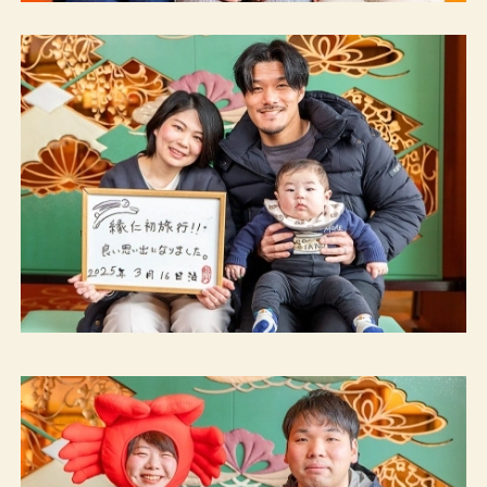
宿泊プランから探す
カレンダーから探す
ベストレート宣言
予約確認・変更・キャンセル
TEL.0859-31-1100
（11:00～19:00）