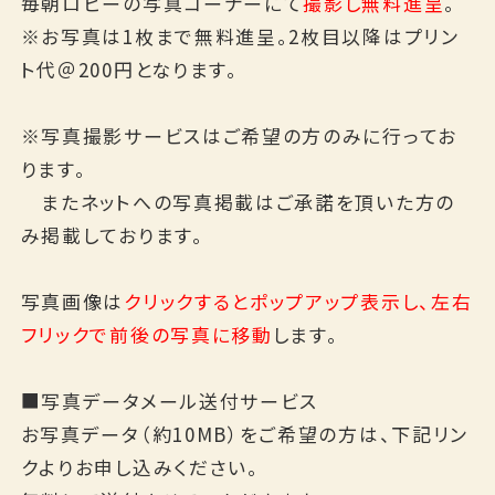
毎朝ロビーの写真コーナーにて
撮影し無料進呈
。
English
※お写真は1枚まで無料進呈。2枚目以降はプリン
ト代＠200円となります。
※写真撮影サービスはご希望の方のみに行ってお
ります。
またネットへの写真掲載はご承諾を頂いた方の
み掲載しております。
写真画像は
クリックするとポップアップ表示し、左右
フリックで前後の写真に移動
します。
■写真データメール送付サービス
お写真データ（約10MB）をご希望の方は、下記リン
クよりお申し込みください。