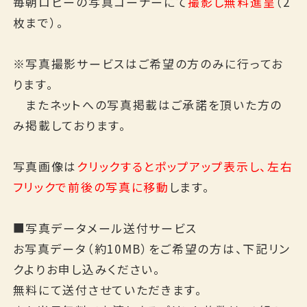
毎朝ロビーの写真コーナーにて
撮影し無料進呈
（2
English
枚まで）。
※写真撮影サービスはご希望の方のみに行ってお
ります。
またネットへの写真掲載はご承諾を頂いた方の
み掲載しております。
写真画像は
クリックするとポップアップ表示し、左右
フリックで前後の写真に移動
します。
■写真データメール送付サービス
お写真データ（約10MB）をご希望の方は、下記リン
クよりお申し込みください。
無料にて送付させていただきます。