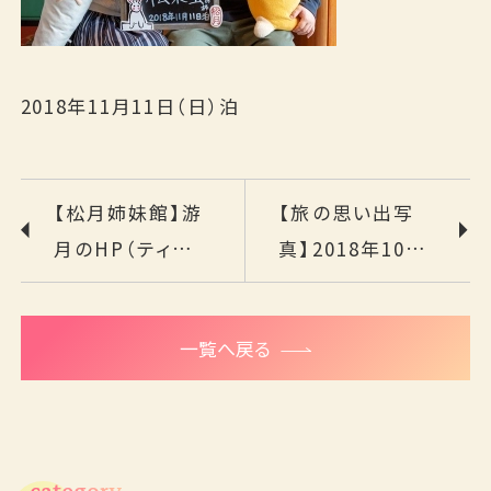
2018年11月11日（日）泊
【松月姉妹館】游
【旅の思い出写
月のHP（ティザ
真】2018年10月
ーサイト）第3フェ
29日（月）～
ーズ公開
2018年11月4日
一覧へ戻る
（日）泊