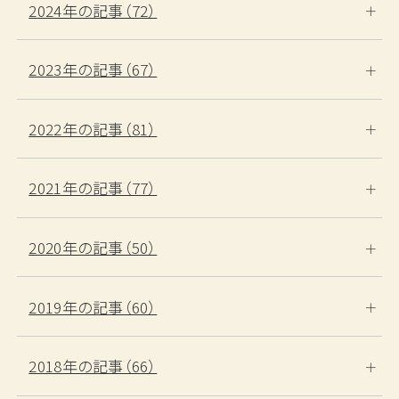
2024年の記事（72）
2023年の記事（67）
2022年の記事（81）
2021年の記事（77）
2020年の記事（50）
2019年の記事（60）
2018年の記事（66）