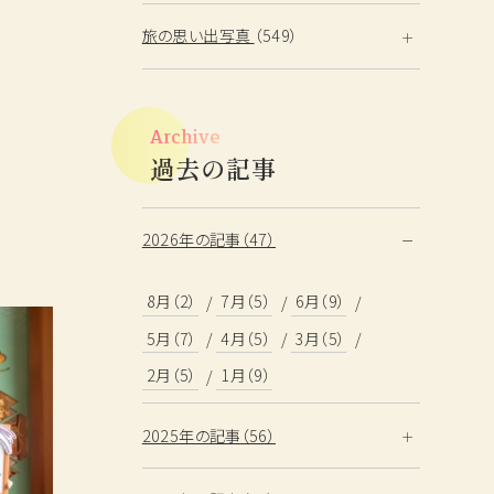
旅の思い出写真
（549）
Archive
過去の記事
2026年の記事（47）
8月（2）
7月（5）
6月（9）
5月（7）
4月（5）
3月（5）
2月（5）
1月（9）
2025年の記事（56）