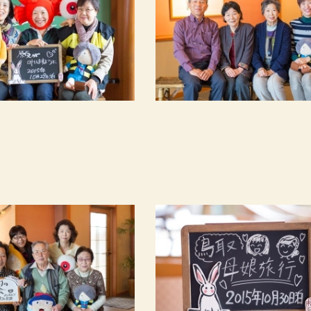
室
名
プランから探す
カレンダーから探す
ベストレート
TEL.0859-31-1100
予約確認・変更・キャンセル
（11:00～19:00）