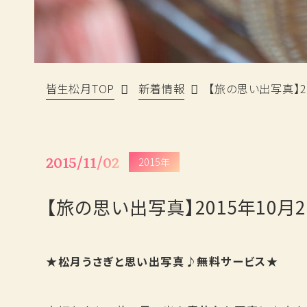
皆生松月TOP
新着情報
【旅の思い出写真】20
2015/11/02
2015年
【旅の思い出写真】2015年10月2
★松月うさぎと思い出写真♪無料サービス★