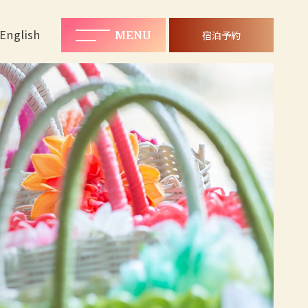
MENU
宿泊予約
English
MENU
宿泊予約
Rooms
ご宿泊客室
Plan
プラン一覧