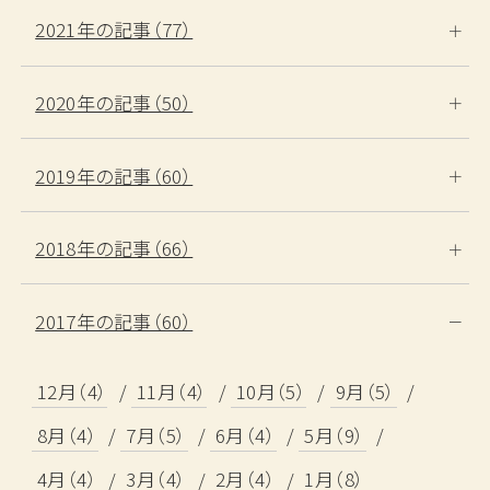
2021年の記事（77）
検索する
2020年の記事（50）
宿泊プランから探す
2019年の記事（60）
カレンダーから探す
2018年の記事（66）
ベストレート宣言
2017年の記事（60）
予約確認・変更・キャンセル
TEL.0859-31-1100
12月（4）
11月（4）
10月（5）
9月（5）
（11:00～19:00）
8月（4）
7月（5）
6月（4）
5月（9）
4月（4）
3月（4）
2月（4）
1月（8）