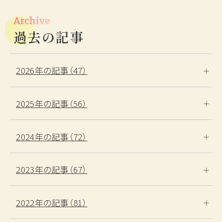
Archive
過去の記事
2026年の記事（47）
ご宿泊予約
RESERVATION
2025年の記事（56）
2024年の記事（72）
宿泊日
日付未定
2023年の記事（67）
泊数
部屋数
男性
女性
2022年の記事（81）
室
名
名