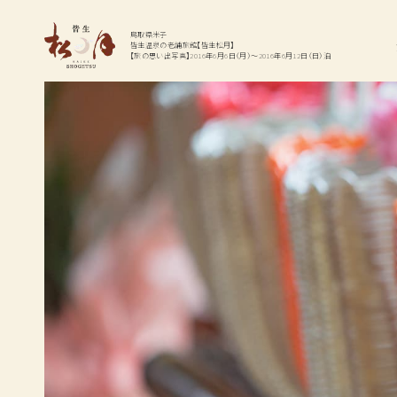
温泉
お料理
鳥取県米子
皆生温泉の老舗旅館【皆生松月】
【旅の思い出写真】2016年6月6日（月）～2016年6月12日（日）泊