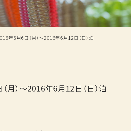
松月の歩み
過ごし方
おもてなし
旅の思い出ギャラリー
新着情報
採用情報
16年6月6日（月）～2016年6月12日（日）泊
お問い合わせ
プランから予約
（月）～2016年6月12日（日）泊