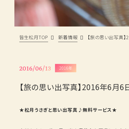
皆生松月TOP
新着情報
【旅の思い出写真】20
2016/06/13
2016年
【旅の思い出写真】2016年6月6日
★松月うさぎと思い出写真♪無料サービス★