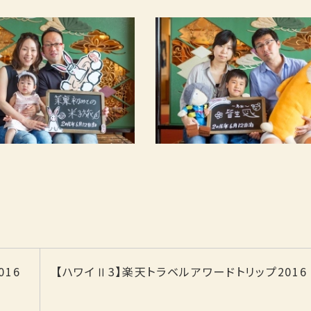
016
【ハワイⅡ3】楽天トラベルアワードトリップ2016