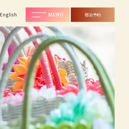
MENU
宿泊予約
English
MENU
宿泊予約
Rooms
ご宿泊客室
Plan
プラン一覧