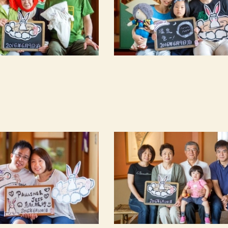
室
名
プランから探す
カレンダーから探す
ベストレート
TEL.0859-31-1100
予約確認・変更・キャンセル
（11:00～19:00）